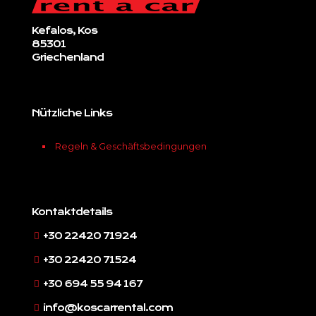
Kefalos, Kos
85301
Griechenland
Nützliche Links
Regeln & Geschäftsbedingungen
Kontaktdetails
+30 22420 71924
+30 22420 71524
+30 694 55 94 167
info@koscarrental.com