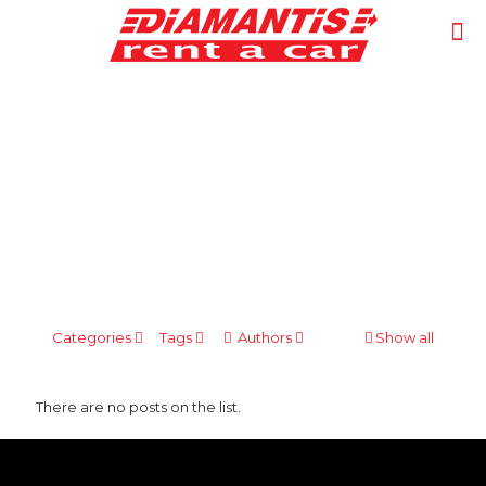
Μη κατηγοριοποιημένο
Categories
Tags
Authors
Show all
There are no posts on the list.