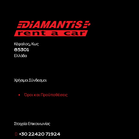
Κέφαλος, Κως
85301
Ελλάδα
Χρήσιμοι Σύνδεσμοι
Όροι και Προϋποθέσεις
Στοιχεία Επικοινωνίας
+30 22420 71924