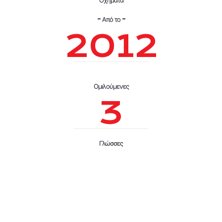
Οχήματα
- Από το -
2012
Ομιλούμενες
3
Γλώσσες