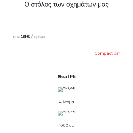
Ο στόλος των οχημάτων μας
από
/ ημέρα
18€
Compact car
Seat Mii
4 Άτομα
1000 cc