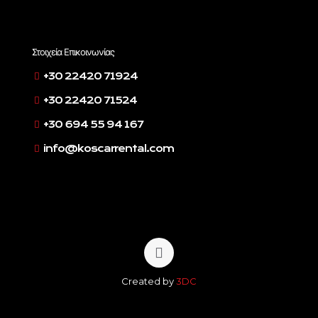
Στοιχεία Επικοινωνίας
+30 22420 71924
+30 22420 71524
+30 694 55 94 167
info@koscarrental.com
Created by
3DC