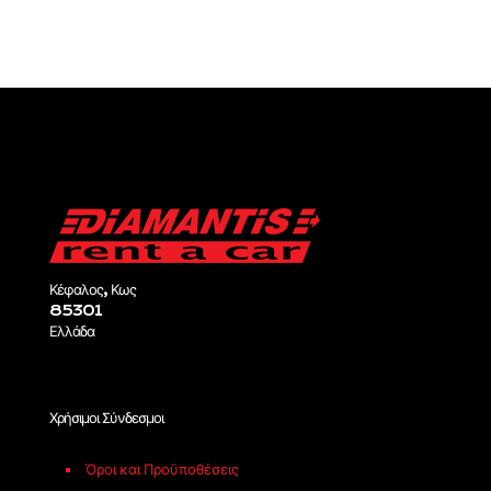
Κέφαλος, Κως
85301
Ελλάδα
Χρήσιμοι Σύνδεσμοι
Όροι και Προϋποθέσεις