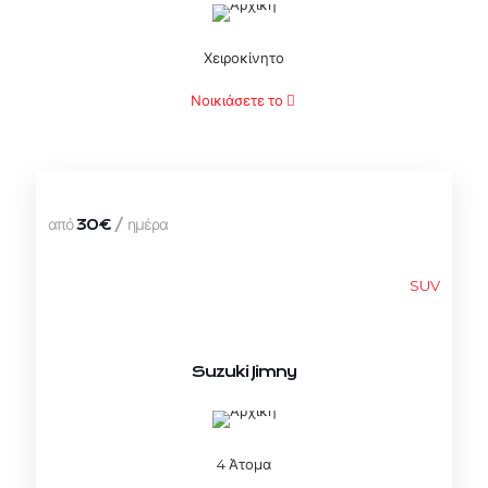
Χειροκίνητο
Νοικιάσετε το
από
/ ημέρα
30€
SUV
Suzuki Jimny
4 Άτομα