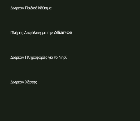
Δωρεάν Παιδικό Κάθισμα
Πλήρης Ασφάλιση με την Alliance
Δωρεάν Πληροφορίες για το Νησί
Δωρεάν Χάρτης